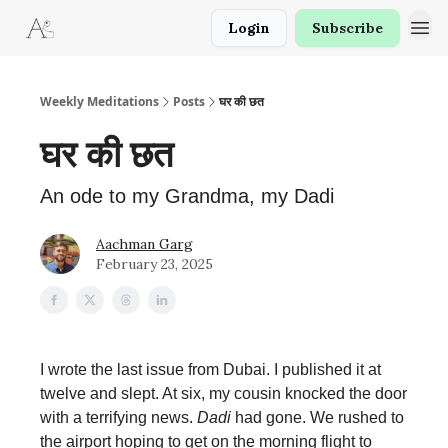
Login
Subscribe
Weekly Meditations
Posts
घर की छत
घर की छत
An ode to my Grandma, my Dadi
Aachman Garg
February 23, 2025
I wrote the last issue from Dubai. I published it at
twelve and slept. At six, my cousin knocked the door
with a terrifying news.
Dadi
had gone. We rushed to
the airport hoping to get on the morning flight to